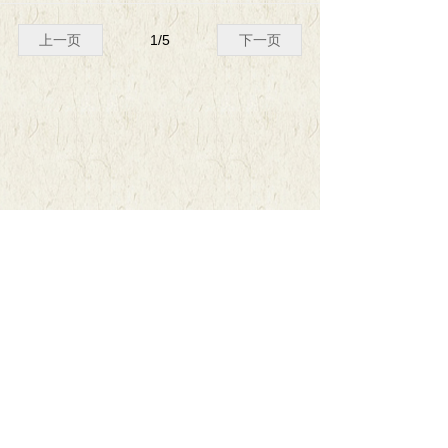
上一页
1
/
5
下一页
ꄙ
版权所有© 重庆市书法家协会
渝ICP备18006951号
本网站由阿里云提供云计算及安全服务
本网站支持
IPv6
Powered by 万网