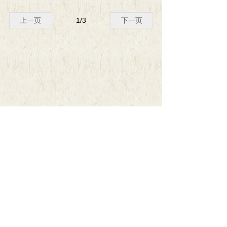
上一页
1
/
3
下一页
ꄙ
版权所有© 重庆市书法家协会
渝ICP备18006951号
本网站由阿里云提供云计算及安全服务
本网站支持
IPv6
Powered by 万网