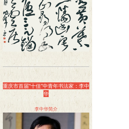
重庆市首届“十佳”中青年书法家：李中
华
李中华简介