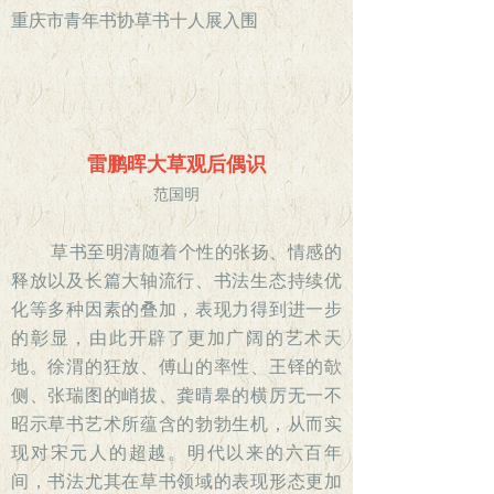
重庆市青年书协草书十人展入围
雷鹏晖大草观后偶识
范国明
草书至明清随着个性的张扬、情感的
释放以及长篇大轴流行、书法生态持续优
化等多种因素的叠加，表现力得到进一步
的彰显，由此开辟了更加广阔的艺术天
地。徐渭的狂放、傅山的率性、王铎的欹
侧、张瑞图的峭拔、龚晴皋的横厉无一不
昭示草书艺术所蕴含的勃勃生机，从而实
现对宋元人的超越。明代以来的六百年
间，书法尤其在草书领域的表现形态更加