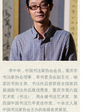
李中华，中国书法家协会会员，重庆市
书法家协会理事，草书委员会副主任，铜
梁区书协主席。书法作品曾荣获全国第四
届扇面书法作品展优秀奖、重庆市第六届
艺术奖（书法）、周永健书法艺术奖、第
四届中国书法兰亭奖佳作奖，十余次入展
中国书法家协会主办的各级各类展览。