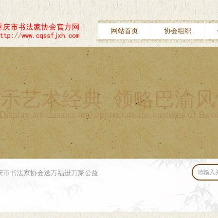
网站首页
协会组织
示艺术经典 领略巴渝风
Display art classics and appreciate the customs of Bay
”重庆市书法家协会送万福进万家公益