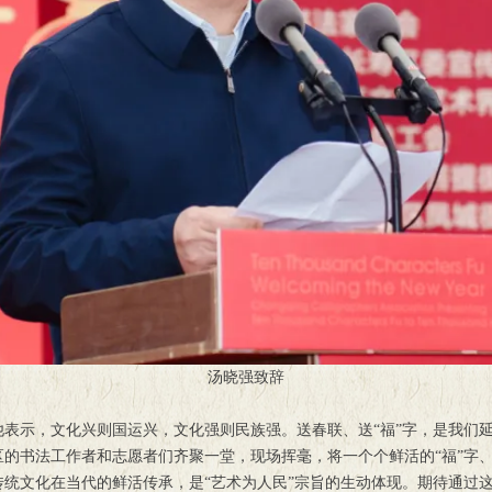
汤晓强致辞
表示，文化兴则国运兴，文化强则民族强。送春联、送“福”字，是我们
的书法工作者和志愿者们齐聚一堂，现场挥毫，将一个个鲜活的“福”字
统文化在当代的鲜活传承，是“艺术为人民”宗旨的生动体现。期待通过