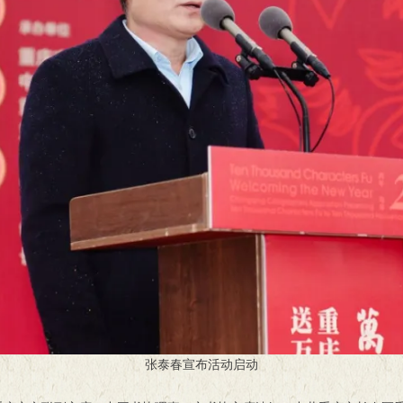
张泰春宣布活动启动