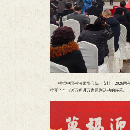
根据中国书法家协会统一安排，2026丙
拉开了全市送万福进万家系列活动的序幕。