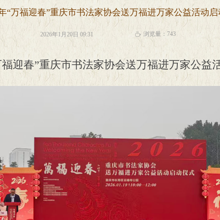
午马年“万福迎春”重庆市书法家协会送万福进万家公益活动
浏览量：
743
2026年1月20日
09:31
ꄘ
年“万福迎春”重庆市书法家协会送万福进万家公益