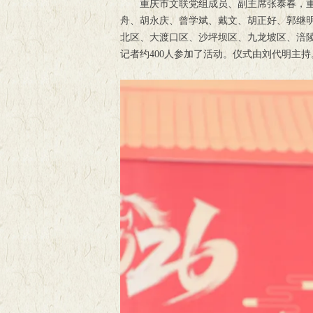
重庆市文联党组成员、副主席张泰春，
舟、胡永庆、曾学斌、戴文、胡正好、郭继
北区、大渡口区、沙坪坝区、九龙坡区、涪陵
记者约400人参加了活动。仪式由刘代明主持