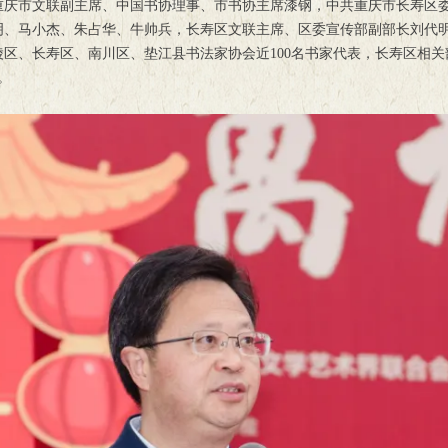
重庆市文联副主席、中国书协理事、市书协主席漆钢，中共重庆市长寿区
明、马小杰、朱占华、牛帅兵，长寿区文联主席、区委宣传部副部长刘代
区、长寿区、南川区、垫江县书法家协会近100名书家代表，长寿区相
。