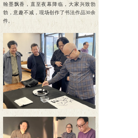
翰墨飘香，直至夜幕降临，大家兴致勃
勃，意趣不减，现场创作了书法作品30余
件。