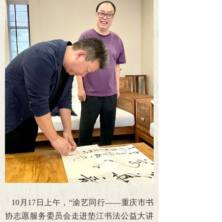
10
月17日上午，“渝艺同行——重庆市书
协志愿服务委员会走进垫江书法公益大讲