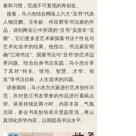
奏和习惯，完成不可复现的再创造。
接着，马小杰结合网络上六大“丑书”代表
人物沈鹏、王冬龄、何应辉等书法家的作
品，讲到网友心中所谓的“丑书”实质非“丑
陋”，它们更多是艺术家探索书法个性化与
艺术化追求的结果。他指出，书法家应明
确“江湖书法”、国展书法与“丑书”的艺术边
界问题。
结合自身书法实践，马小杰分享
了其对“特长、悟性、智慧、才华、创
造”等书法目标、人生追求的问题。
讲座期间，马小杰为大家进行艺术创作示
范，并对垫江书友带来的作品进行看稿点
评。讲座持续近两小时，内容丰富，气氛
活跃，参会书友纷纷表示受益匪浅，将认
真消化所学内容，以期提高书法水平。