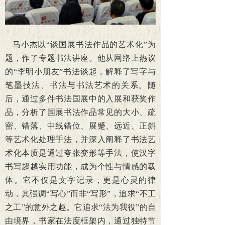
马小杰以“谈国展书法作品的艺术化”为
题，作了专题书法讲座。他从网络上热议
的“李明小朋友”书法谈起，解释了写字与
笔墨技法、书法与书法艺术的关系。随
后，通过多件书法国展中的入展和获奖作
品，分析了国展书法作品常见的大小、疏
密、错落、中线错位、展蹙、远近、正斜
等艺术化处理手法，并深入阐释了书法艺
术化本质是通过夸张变形等手法，使汉字
书写超越实用功能，成为个性与情感的载
体。它不仅是文字记录，更是心灵的律
动，其强调“写心”而非“写形”，追求“不工
之工”的意外之趣。它追求“法为我役”的自
由境界，书家在法度框架内，通过独特节