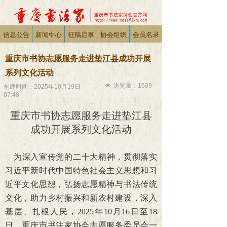
信息公告
新闻中心
征稿启事
协会组织
会员名录
重庆市书协志愿服务走进垫江县成功开展
系列文化活动
넶
浏览量：
1609
创建时间：
2025年10月19日
07:48
重庆市书协志愿服务走进垫江县
成功开展系列文化活动
为深入宣传党的二十大精神，贯彻落实
习近平新时代中国特色社会主义思想和习
近平文化思想，弘扬志愿精神与书法传统
文化，助力乡村振兴和新农村建设，深入
基层、扎根人民，2025年10月16日至18
日，重庆市书法家协会志愿服务委员会一