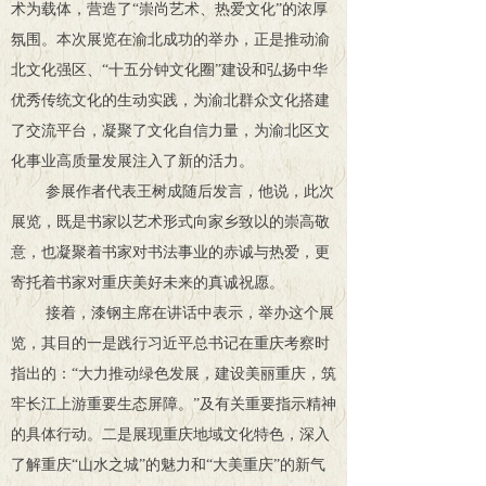
术为载体，营造了“崇尚艺术、热爱文化”的浓厚
氛围。本次展览在渝北成功的举办，正是推动渝
北文化强区、“十五分钟文化圈”建设和弘扬中华
优秀传统文化的生动实践，为渝北群众文化搭建
了交流平台，凝聚了文化自信力量，为渝北区文
化事业高质量发展注入了新的活力。
参展作者代表王树成随后发言，他说，此次
展览，既是书家以艺术形式向家乡致以的崇高敬
意，也凝聚着书家对书法事业的赤诚与热爱，更
寄托着书家对重庆美好未来的真诚祝愿。
接着，漆钢主席在讲话中表示，举办这个展
览，其目的一是践行习近平总书记在重庆考察时
指出的：“大力推动绿色发展，建设美丽重庆，筑
牢长江上游重要生态屏障。”及有关重要指示精神
的具体行动。二是展现重庆地域文化特色，深入
了解重庆“山水之城”的魅力和“大美重庆”的新气