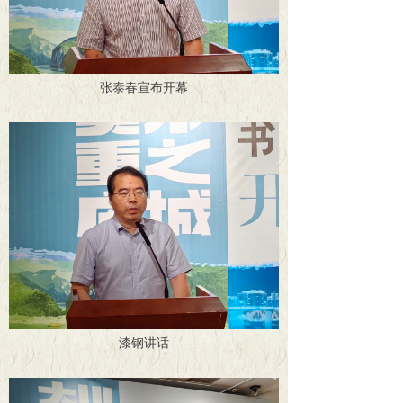
张泰春宣布开幕
漆钢讲话