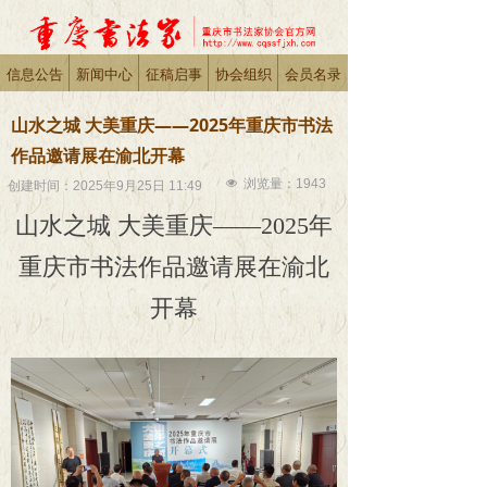
信息公告
新闻中心
征稿启事
协会组织
会员名录
山水之城 大美重庆——2025年重庆市书法
作品邀请展在渝北开幕
넶
浏览量：
1943
创建时间：
2025年9月25日
11:49
山水之城 大美重庆——2025年
重庆市书法作品邀请展在渝北
开幕